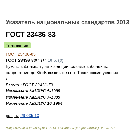
Указатель национальных стандартов 2013
ГОСТ 23436-83
Толкование
ГОСТ 23436-83
ГОСТ 23436-83\ \ \ \ \
10 с. (3)
Бумага кабельная для изоляции силовых кабелей на
напряжение до 35 кВ включительно. Технические условия
\
Взамен: ГОСТ 23436-79
Изменение №1/ИУС 5-1988
Изменение №2/ИУС 7-1989
Изменение №3/ИУС 10-1994
—————
раздел
29.035.10
Национальные стандарты. 2013. Указатель (в трех томах). М.: ФГУП