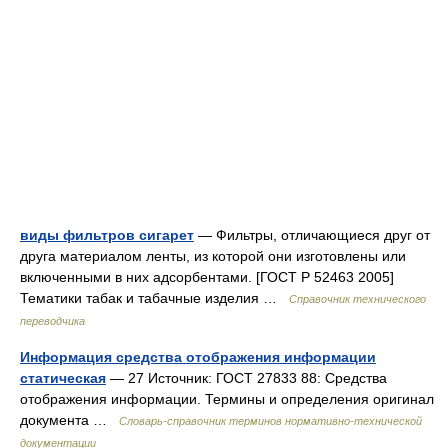
виды фильтров сигарет
— Фильтры, отличающиеся друг от
друга материалом ленты, из которой они изготовлены или
включенными в них адсорбентами. [ГОСТ Р 52463 2005]
Тематики табак и табачные изделия …
Справочник технического
переводчика
Информация средства отображения информации
статическая
— 27 Источник: ГОСТ 27833 88: Средства
отображения информации. Термины и определения оригинал
документа …
Словарь-справочник терминов нормативно-технической
документации