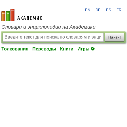
EN
DE
ES
FR
academic.ru
Словари и энциклопедии на Академике
Найти!
Толкования
Переводы
Книги
Игры ⚽